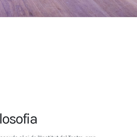
losofia