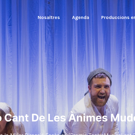
Nosaltres
Agenda
Produccions en